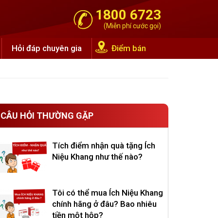
1800 6723
(Miễn phí cước gọi)
Hỏi đáp chuyên gia
Điểm bán
CÂU HỎI THƯỜNG GẶP
Tích điểm nhận quà tặng Ích
Niệu Khang như thế nào?
Tôi có thể mua Ích Niệu Khang
chính hãng ở đâu? Bao nhiêu
tiền một hộp?