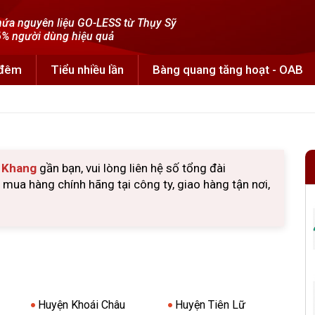
ứa nguyên liệu GO-LESS từ Thụy Sỹ
% người dùng hiệu quả
 đêm
Tiểu nhiều lần
Bàng quang tăng hoạt - OAB
u Khang
gần bạn, vui lòng liên hệ số tổng đài
ua hàng chính hãng tại công ty, giao hàng tận nơi,
Huyện Khoái Châu
Huyện Tiên Lữ