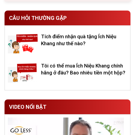
CÂU HỎI THƯỜNG GẶP
Tích điểm nhận quà tặng Ích Niệu
Khang như thế nào?
Tôi có thể mua Ích Niệu Khang chính
hãng ở đâu? Bao nhiêu tiền một hộp?
VIDEO NỔI BẬT