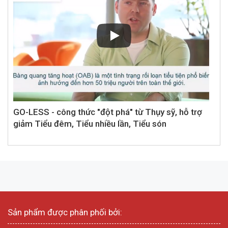
GO-LESS - công thức "đột phá" từ Thụy sỹ, hỗ trợ
giảm Tiểu đêm, Tiểu nhiều lần, Tiểu són
Sản phẩm được phân phối bởi: