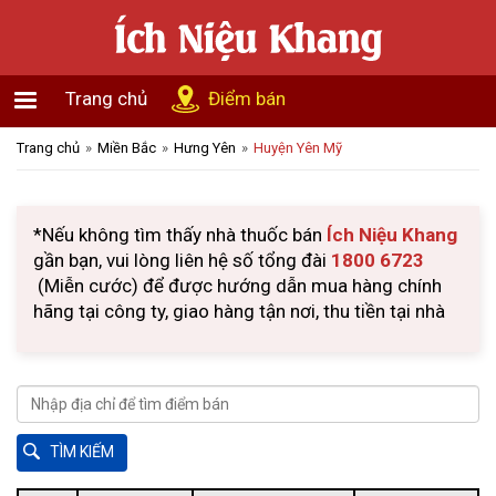
Trang chủ
Điểm bán
Trang chủ
Miền Bắc
Hưng Yên
Huyện Yên Mỹ
*Nếu không tìm thấy nhà thuốc bán
Ích Niệu Khang
gần bạn, vui lòng liên hệ số tổng đài
1800 6723
(Miễn cước) để được hướng dẫn mua hàng chính
hãng tại công ty, giao hàng tận nơi, thu tiền tại nhà