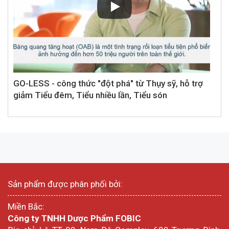
GO-LESS - công thức "đột phá" từ Thụy sỹ, hỗ trợ
giảm Tiểu đêm, Tiểu nhiều lần, Tiểu són
Sản phẩm được phân phối bởi:
Miền Bắc:
Công ty TNHH Dược Phẩm FOBIC