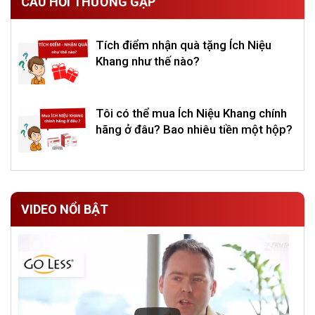
CÂU HỎI THƯỜNG GẶP
Tích điểm nhận quà tặng Ích Niệu
Khang như thế nào?
Tôi có thể mua Ích Niệu Khang chính
hãng ở đâu? Bao nhiêu tiền một hộp?
VIDEO NỔI BẬT