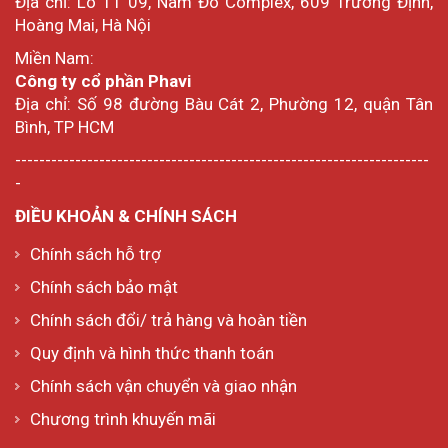
Địa chỉ: Lô TT 09, Nam Đô Complex, 609 Trương Định,
Hoàng Mai, Hà Nội
Miền Nam:
Công ty cổ phần Phavi
Địa chỉ: Số 98 đường Bàu Cát 2, Phường 12, quận Tân
Bình, TP HCM
---------------------------------------------------------------------
-
ĐIỀU KHOẢN & CHÍNH SÁCH
Chính sách hỗ trợ
Chính sách bảo mật
Chính sách đổi/ trả hàng và hoàn tiền
Quy định và hình thức thanh toán
Chính sách vận chuyển và giao nhận
Chương trình khuyến mãi