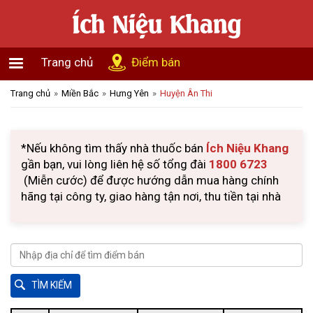
Trang chủ
Điểm bán
Trang chủ
Miền Bắc
Hưng Yên
Huyện Ân Thi
*Nếu không tìm thấy nhà thuốc bán
Ích Niệu Khang
gần bạn, vui lòng liên hệ số tổng đài
1800 6723
(Miễn cước) để được hướng dẫn mua hàng chính
hãng tại công ty, giao hàng tận nơi, thu tiền tại nhà