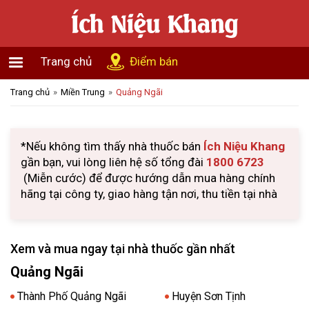
Trang chủ
Điểm bán
Trang chủ
Miền Trung
Quảng Ngãi
*Nếu không tìm thấy nhà thuốc bán
Ích Niệu Khang
gần bạn, vui lòng liên hệ số tổng đài
1800 6723
(Miễn cước) để được hướng dẫn mua hàng chính
hãng tại công ty, giao hàng tận nơi, thu tiền tại nhà
Xem và mua ngay tại nhà thuốc gần nhất
Quảng Ngãi
Thành Phố Quảng Ngãi
Huyện Sơn Tịnh