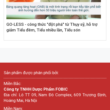
GO-LESS - công thức "đột phá" từ Thụy sỹ, hỗ trợ
giảm Tiểu đêm, Tiểu nhiều lần, Tiểu són
Sản phẩm được phân phối bởi:
Miền Bắc:
Công ty TNHH Dược Phẩm FOBIC
Địa chỉ: Lô TT 09, Nam Đô Complex, 609 Trương Định,
Hoàng Mai, Hà Nội
Miền Nam: