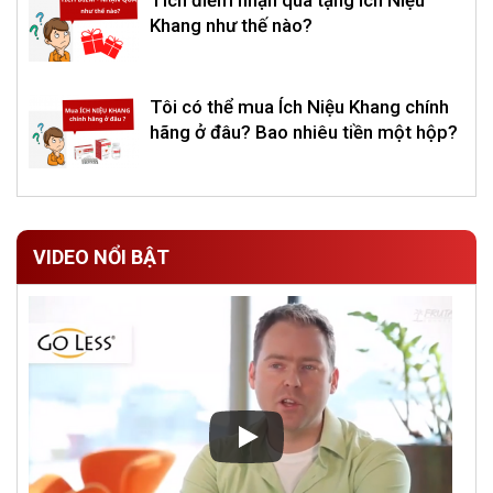
Khang như thế nào?
Tôi có thể mua Ích Niệu Khang chính
hãng ở đâu? Bao nhiêu tiền một hộp?
VIDEO NỔI BẬT