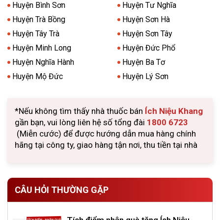
Huyện Bình Sơn
Huyện Tư Nghĩa
Huyện Trà Bồng
Huyện Sơn Hà
Huyện Tây Trà
Huyện Sơn Tây
Huyện Minh Long
Huyện Đức Phổ
Huyện Nghĩa Hành
Huyện Ba Tơ
Huyện Mộ Đức
Huyện Lý Sơn
*Nếu không tìm thấy nhà thuốc bán
Ích Niệu Khang
gần bạn, vui lòng liên hệ số tổng đài
1800 6723
(Miễn cước) để được hướng dẫn mua hàng chính
hãng tại công ty, giao hàng tận nơi, thu tiền tại nhà
CÂU HỎI THƯỜNG GẶP
Tích điểm nhận quà tặng Ích Niệu