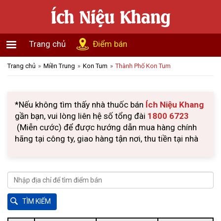
Trang chủ
Điểm bán
Trang chủ
Miền Trung
Kon Tum
Thành Phố Kon Tum
*Nếu không tìm thấy nhà thuốc bán
Ích Niệu Khang
gần bạn, vui lòng liên hệ số tổng đài
1800 6723
(Miễn cước) để được hướng dẫn mua hàng chính
hãng tại công ty, giao hàng tận nơi, thu tiền tại nhà