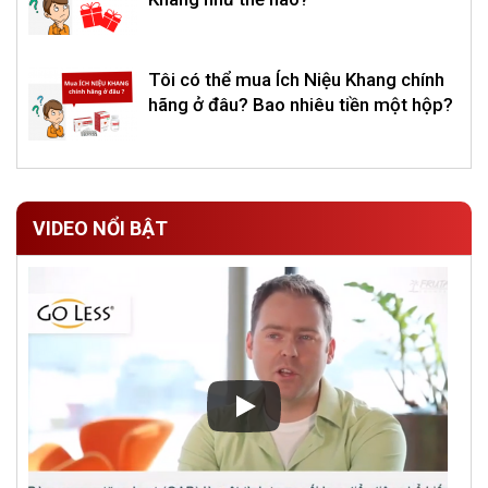
Tôi có thể mua Ích Niệu Khang chính
hãng ở đâu? Bao nhiêu tiền một hộp?
VIDEO NỔI BẬT