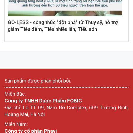
GO-LESS - công thức "đột phá" từ Thụy sỹ, hỗ trợ
giảm Tiểu đêm, Tiểu nhiều lần, Tiểu són
Sản phẩm được phân phối bởi:
Miền Bắc:
Công ty TNHH Dược Phẩm FOBIC
Địa chỉ: Lô TT 09, Nam Đô Complex, 609 Trương Định,
Hoàng Mai, Hà Nội
Miền Nam:
Công ty cổ phần Phavi