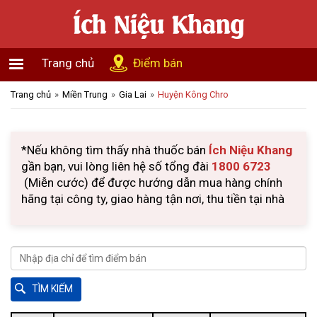
Trang chủ
Điểm bán
Trang chủ
Miền Trung
Gia Lai
Huyện Kông Chro
*Nếu không tìm thấy nhà thuốc bán
Ích Niệu Khang
gần bạn, vui lòng liên hệ số tổng đài
1800 6723
(Miễn cước) để được hướng dẫn mua hàng chính
hãng tại công ty, giao hàng tận nơi, thu tiền tại nhà