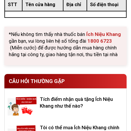
STT
Tên cửa hàng
Địa chỉ
Số điện thoại
*Nếu không tìm thấy nhà thuốc bán
Ích Niệu Khang
gần bạn, vui lòng liên hệ số tổng đài
1800 6723
(Miễn cước) để được hướng dẫn mua hàng chính
hãng tại công ty, giao hàng tận nơi, thu tiền tại nhà
CÂU HỎI THƯỜNG GẶP
Tích điểm nhận quà tặng Ích Niệu
Khang như thế nào?
Tôi có thể mua Ích Niệu Khang chính