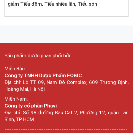
giảm Tiểu đêm, Tiểu nhiều lần, Tiểu són
Sản phẩm được phân phối bởi:
Miền Bắc:
Công ty TNHH Dược Phẩm FOBIC
Địa chỉ: Lô TT 09, Nam Đô Complex, 609 Trương Định,
Hoàng Mai, Hà Nội
Miền Nam:
Công ty cổ phần Phavi
Địa chỉ: Số 98 đường Bàu Cát 2, Phường 12, quận Tân
Bình, TP HCM
---------------------------------------------------------------------