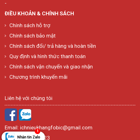
-
ĐIỀU KHOẢN & CHÍNH SÁCH
Chính sách hỗ trợ
Chính sách bảo mật
Chính sách đổi/ trả hàng và hoàn tiền
Quy định và hình thức thanh toán
Chính sách vận chuyển và giao nhận
Chương trình khuyến mãi
Liên hệ với chúng tôi
Email:
ichnieukhangfobic@gmail.com
1
Hotline:
1800 6723
Nhắn tin Zalo