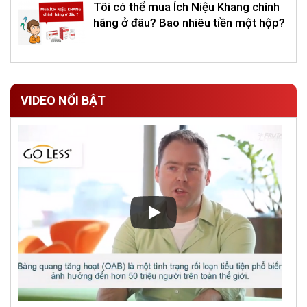
Tôi có thể mua Ích Niệu Khang chính
hãng ở đâu? Bao nhiêu tiền một hộp?
VIDEO NỔI BẬT