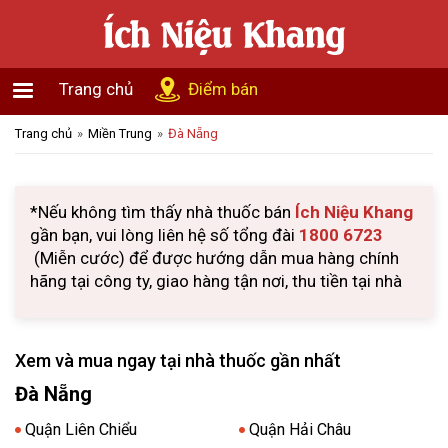
Trang chủ
Điểm bán
Trang chủ
Miền Trung
Đà Nẵng
*Nếu không tìm thấy nhà thuốc bán
Ích Niệu Khang
gần bạn, vui lòng liên hệ số tổng đài
1800 6723
(Miễn cước) để được hướng dẫn mua hàng chính
hãng tại công ty, giao hàng tận nơi, thu tiền tại nhà
Xem và mua ngay tại nhà thuốc gần nhất
Đà Nẵng
Quận Liên Chiểu
Quận Hải Châu