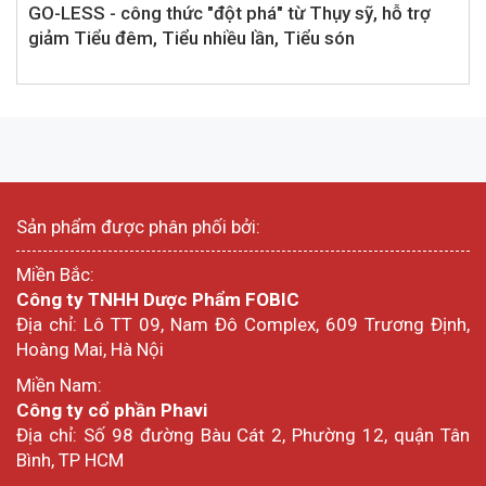
GO-LESS - công thức "đột phá" từ Thụy sỹ, hỗ trợ
giảm Tiểu đêm, Tiểu nhiều lần, Tiểu són
Sản phẩm được phân phối bởi:
Miền Bắc:
Công ty TNHH Dược Phẩm FOBIC
Địa chỉ: Lô TT 09, Nam Đô Complex, 609 Trương Định,
Hoàng Mai, Hà Nội
Miền Nam:
Công ty cổ phần Phavi
Địa chỉ: Số 98 đường Bàu Cát 2, Phường 12, quận Tân
Bình, TP HCM