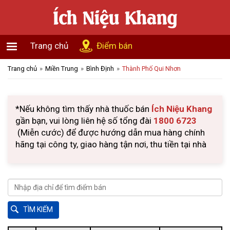
Trang chủ
Điểm bán
Trang chủ
Miền Trung
Bình Định
Thành Phố Qui Nhơn
*Nếu không tìm thấy nhà thuốc bán
Ích Niệu Khang
gần bạn, vui lòng liên hệ số tổng đài
1800 6723
(Miễn cước) để được hướng dẫn mua hàng chính
hãng tại công ty, giao hàng tận nơi, thu tiền tại nhà