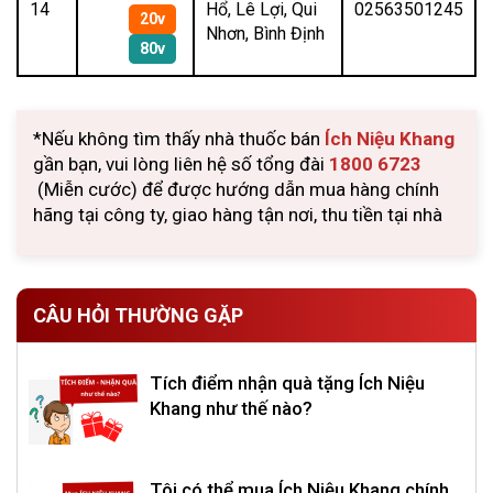
14
Hổ, Lê Lợi, Qui
02563501245
20v
Nhơn, Bình Định
80v
*Nếu không tìm thấy nhà thuốc bán
Ích Niệu Khang
gần bạn, vui lòng liên hệ số tổng đài
1800 6723
(Miễn cước) để được hướng dẫn mua hàng chính
hãng tại công ty, giao hàng tận nơi, thu tiền tại nhà
CÂU HỎI THƯỜNG GẶP
Tích điểm nhận quà tặng Ích Niệu
Khang như thế nào?
Tôi có thể mua Ích Niệu Khang chính