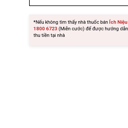
*Nếu không tìm thấy nhà thuốc bán
Ích Niệ
1800 6723
(Miễn cước) để được hướng dẫn m
thu tiền tại nhà