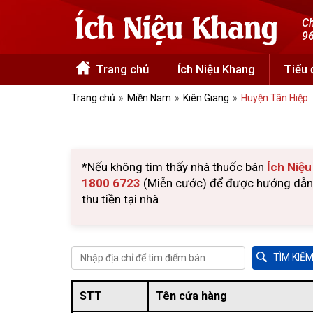
Ch
96
Trang chủ
Ích Niệu Khang
Tiểu
Trang chủ
Miền Nam
Kiên Giang
Huyện Tân Hiệp
*Nếu không tìm thấy nhà thuốc bán
Ích Niệ
1800 6723
(Miễn cước) để được hướng dẫn m
thu tiền tại nhà
STT
Tên cửa hàng