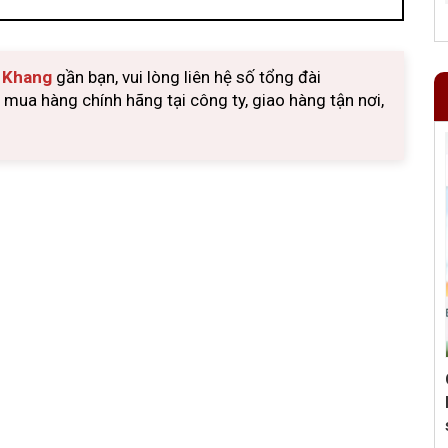
u Khang
gần bạn, vui lòng liên hệ số tổng đài
ua hàng chính hãng tại công ty, giao hàng tận nơi,