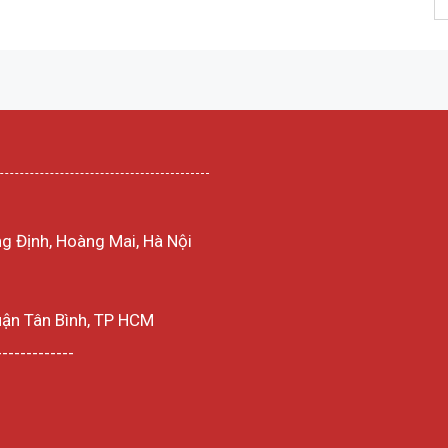
g Định, Hoàng Mai, Hà Nội
uận Tân Bình, TP HCM
-------------