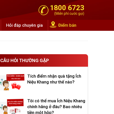
1800 6723
(Miễn phí cước gọi)
Hỏi đáp chuyên gia
Điểm bán
CÂU HỎI THƯỜNG GẶP
Tích điểm nhận quà tặng Ích
Niệu Khang như thế nào?
Tôi có thể mua Ích Niệu Khang
chính hãng ở đâu? Bao nhiêu
tiền một hộp?