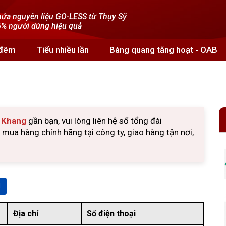
ứa nguyên liệu GO-LESS từ Thụy Sỹ
% người dùng hiệu quả
 đêm
Tiểu nhiều lần
Bàng quang tăng hoạt - OAB
u Khang
gần bạn, vui lòng liên hệ số tổng đài
ua hàng chính hãng tại công ty, giao hàng tận nơi,
Địa chỉ
Số điện thoại