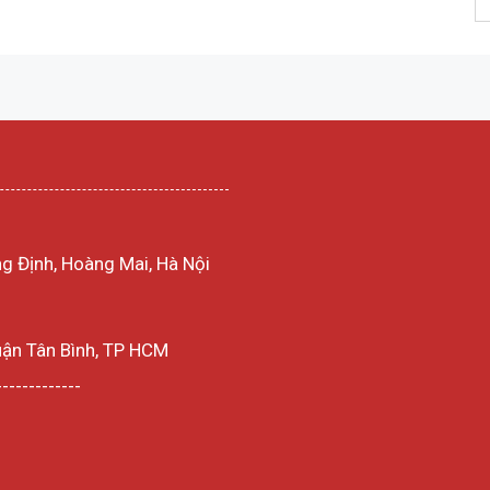
g Định, Hoàng Mai, Hà Nội
uận Tân Bình, TP HCM
-------------