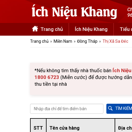
Ch
96
Trang chủ
Ích Niệu Khang
Tiểu
Trang chủ
Miền Nam
Đồng Tháp
Thị Xã Sa Đéc
*Nếu không tìm thấy nhà thuốc bán
Ích Niệ
1800 6723
(Miễn cước) để được hướng dẫn m
thu tiền tại nhà
STT
Tên cửa hàng
Địa ch