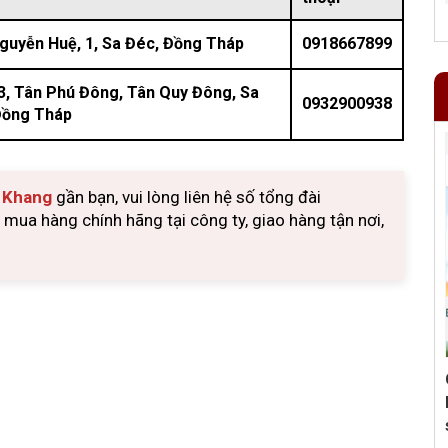
Nguyễn Huệ, 1, Sa Đéc, Đồng Tháp
0918667899
3, Tân Phú Đông, Tân Quy Đông, Sa
0932900938
Đồng Tháp
u Khang
gần bạn, vui lòng liên hệ số tổng đài
ua hàng chính hãng tại công ty, giao hàng tận nơi,