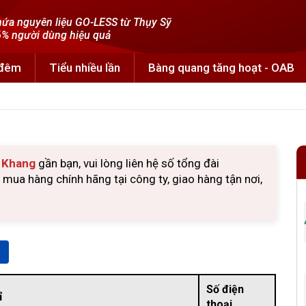
ứa nguyên liệu GO-LESS từ Thụy Sỹ
% người dùng hiệu quả
 đêm
Tiểu nhiều lần
Bàng quang tăng hoạt - OAB
u Khang
gần bạn, vui lòng liên hệ số tổng đài
ua hàng chính hãng tại công ty, giao hàng tận nơi,
Số điện
ỉ
thoại