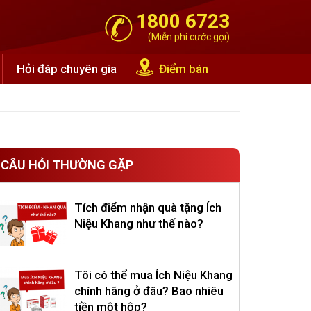
1800 6723
(Miễn phí cước gọi)
Hỏi đáp chuyên gia
Điểm bán
CÂU HỎI THƯỜNG GẶP
Tích điểm nhận quà tặng Ích
Niệu Khang như thế nào?
Tôi có thể mua Ích Niệu Khang
chính hãng ở đâu? Bao nhiêu
tiền một hộp?