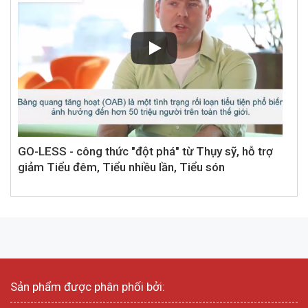
GO-LESS - công thức "đột phá" từ Thụy sỹ, hỗ trợ
giảm Tiểu đêm, Tiểu nhiều lần, Tiểu són
Sản phẩm được phân phối bởi: