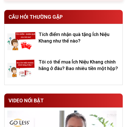
CÂU HỎI THƯỜNG GẶP
Tích điểm nhận quà tặng Ích Niệu
Khang như thế nào?
Tôi có thể mua Ích Niệu Khang chính
hãng ở đâu? Bao nhiêu tiền một hộp?
VIDEO NỔI BẬT