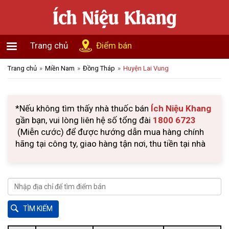
Trang chủ
Điểm bán
Trang chủ
Miền Nam
Đồng Tháp
Huyện Lai Vung
*Nếu không tìm thấy nhà thuốc bán
Ích Niệu Khang
gần bạn, vui lòng liên hệ số tổng đài
1800 6723
(Miễn cước) để được hướng dẫn mua hàng chính
hãng tại công ty, giao hàng tận nơi, thu tiền tại nhà