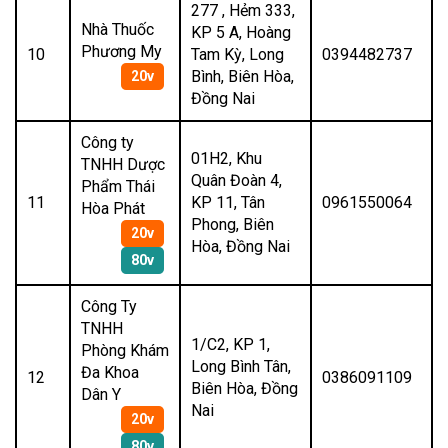
277 , Hẻm 333,
Nhà Thuốc
KP 5 A, Hoàng
Phương My
10
Tam Kỳ, Long
0394482737
Bình, Biên Hòa,
20v
Đồng Nai
Công ty
01H2, Khu
TNHH Dược
Quân Đoàn 4,
Phẩm Thái
11
KP 11, Tân
0961550064
Hòa Phát
Phong, Biên
20v
Hòa, Đồng Nai
80v
Công Ty
TNHH
1/C2, KP 1,
Phòng Khám
Long Bình Tân,
Đa Khoa
12
0386091109
Biên Hòa, Đồng
Dân Y
Nai
20v
80v