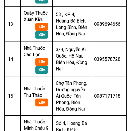
Quầy Thuốc
53 , KP 4,
Xuân Kiều
Hoàng Bá Bích,
13
0989694656
20v
Long Bình, Biên
Hòa, Đồng Nai
80v
Nhà Thuốc
3/9, Nguyễn Ái
Cao Lộc
Quốc, Hố Nai,
14
0395578728
20v
Biên Hòa, Đồng
Nai
80v
Chợ Tân Phong,
Nhà Thuốc
Đường nguyễn
Thu Thảo
15
Ái Quốc, Tân
0987171718
Phong, Biên
20v
Hòa, Đồng Nai
Nhà Thuốc
Số 4, Hoàng Bá
Minh Châu 9
Bích, KP 5,