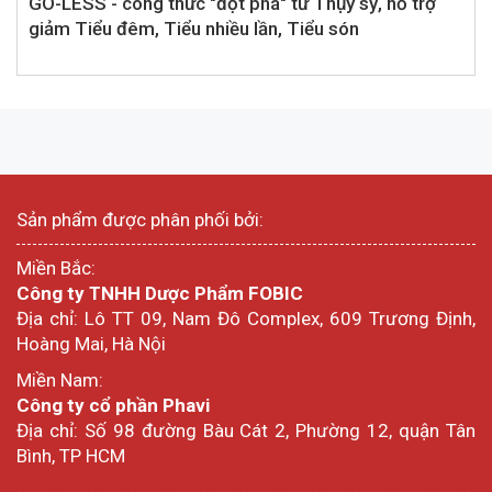
GO-LESS - công thức "đột phá" từ Thụy sỹ, hỗ trợ
giảm Tiểu đêm, Tiểu nhiều lần, Tiểu són
Sản phẩm được phân phối bởi:
Miền Bắc:
Công ty TNHH Dược Phẩm FOBIC
Địa chỉ: Lô TT 09, Nam Đô Complex, 609 Trương Định,
Hoàng Mai, Hà Nội
Miền Nam:
Công ty cổ phần Phavi
Địa chỉ: Số 98 đường Bàu Cát 2, Phường 12, quận Tân
Bình, TP HCM
---------------------------------------------------------------------