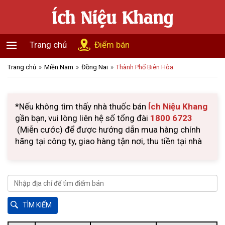
Trang chủ
Điểm bán
Trang chủ
Miền Nam
Đồng Nai
Thành Phố Biên Hòa
*Nếu không tìm thấy nhà thuốc bán
Ích Niệu Khang
gần bạn, vui lòng liên hệ số tổng đài
1800 6723
(Miễn cước) để được hướng dẫn mua hàng chính
hãng tại công ty, giao hàng tận nơi, thu tiền tại nhà