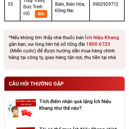
Thùy Trinh(
35
Biên, Biên Hòa,
0902929712
Đức Trinh
Đồng Nai
cũ)
80v
*Nếu không tìm thấy nhà thuốc bán
Ích Niệu Khang
gần bạn, vui lòng liên hệ số tổng đài
1800 6723
(Miễn cước) để được hướng dẫn mua hàng chính
hãng tại công ty, giao hàng tận nơi, thu tiền tại nhà
CÂU HỎI THƯỜNG GẶP
Tích điểm nhận quà tặng Ích Niệu
Khang như thế nào?