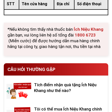
STT
Tên cửa hàng
Địa chỉ
Số điện thoại
*Nếu không tìm thấy nhà thuốc bán
Ích Niệu Khang
gần bạn, vui lòng liên hệ số tổng đài
1800 6723
(Miễn cước) để được hướng dẫn mua hàng chính
hãng tại công ty, giao hàng tận nơi, thu tiền tại nhà
CÂU HỎI THƯỜNG GẶP
Tích điểm nhận quà tặng Ích Niệu
Khang như thế nào?
Tôi có thể mua Ích Niệu Khang chính