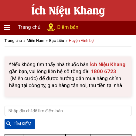
Trang chủ
Điểm bán
Trang chủ
Miền Nam
Bạc Liêu
Huyện Vĩnh Lợi
*Nếu không tìm thấy nhà thuốc bán
Ích Niệu Khang
gần bạn, vui lòng liên hệ số tổng đài
1800 6723
(Miễn cước) để được hướng dẫn mua hàng chính
hãng tại công ty, giao hàng tận nơi, thu tiền tại nhà