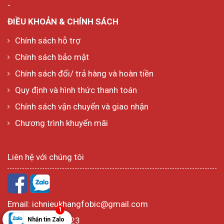
-
ĐIỀU KHOẢN & CHÍNH SÁCH
Chính sách hỗ trợ
Chính sách bảo mật
Chính sách đổi/ trả hàng và hoàn tiền
Quy định và hình thức thanh toán
Chính sách vận chuyển và giao nhận
Chương trình khuyến mãi
Liên hệ với chúng tôi
Email:
ichnieukhangfobic@gmail.com
1
Hotline:
1800 6723
Nhắn tin Zalo