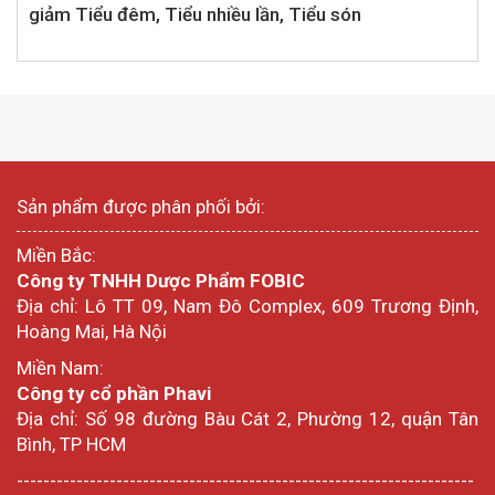
giảm Tiểu đêm, Tiểu nhiều lần, Tiểu són
Sản phẩm được phân phối bởi:
Miền Bắc:
Công ty TNHH Dược Phẩm FOBIC
Địa chỉ: Lô TT 09, Nam Đô Complex, 609 Trương Định,
Hoàng Mai, Hà Nội
Miền Nam:
Công ty cổ phần Phavi
Địa chỉ: Số 98 đường Bàu Cát 2, Phường 12, quận Tân
Bình, TP HCM
---------------------------------------------------------------------