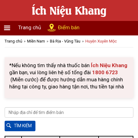
Trang chủ
Điểm bán
Trang chủ
Miền Nam
Bà Rịa - Vũng Tàu
Huyện Xuyên Mộc
*Nếu không tìm thấy nhà thuốc bán
Ích Niệu Khang
gần bạn, vui lòng liên hệ số tổng đài
1800 6723
(Miễn cước) để được hướng dẫn mua hàng chính
hãng tại công ty, giao hàng tận nơi, thu tiền tại nhà