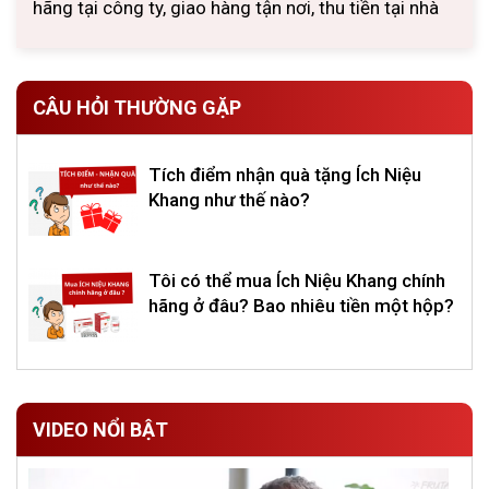
hãng tại công ty, giao hàng tận nơi, thu tiền tại nhà
CÂU HỎI THƯỜNG GẶP
Tích điểm nhận quà tặng Ích Niệu
Khang như thế nào?
Tôi có thể mua Ích Niệu Khang chính
hãng ở đâu? Bao nhiêu tiền một hộp?
VIDEO NỔI BẬT