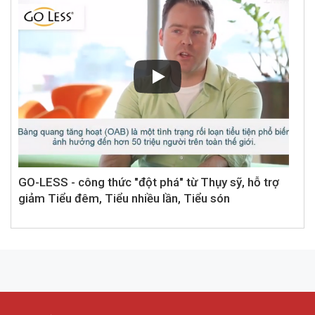
GO-LESS - công thức "đột phá" từ Thụy sỹ, hỗ trợ
giảm Tiểu đêm, Tiểu nhiều lần, Tiểu són