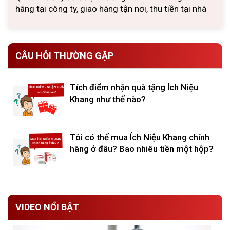
hãng tại công ty, giao hàng tận nơi, thu tiền tại nhà
CÂU HỎI THƯỜNG GẶP
Tích điểm nhận quà tặng Ích Niệu
Khang như thế nào?
Tôi có thể mua Ích Niệu Khang chính
hãng ở đâu? Bao nhiêu tiền một hộp?
VIDEO NỔI BẬT