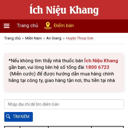
Trang chủ
Điểm bán
Trang chủ
Miền Nam
An Giang
Huyện Thoại Sơn
*Nếu không tìm thấy nhà thuốc bán
Ích Niệu Khang
gần bạn, vui lòng liên hệ số tổng đài
1800 6723
(Miễn cước) để được hướng dẫn mua hàng chính
hãng tại công ty, giao hàng tận nơi, thu tiền tại nhà