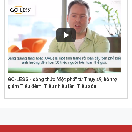
GO-LESS - công thức "đột phá" từ Thụy sỹ, hỗ trợ
giảm Tiểu đêm, Tiểu nhiều lần, Tiểu són