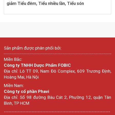
giảm Tiểu đêm, Tiểu nhiều lần, Tiểu són
Sản phẩm được phân phối bởi:
Miền Bắc:
Công ty TNHH Dược Phẩm FOBIC
Địa chỉ: Lô TT 09, Nam Đô Complex, 609 Trương Định,
Hoàng Mai, Hà Nội
Miền Nam:
Công ty cổ phần Phavi
Địa chỉ: Số 98 đường Bàu Cát 2, Phường 12, quận Tân
Bình, TP HCM
---------------------------------------------------------------------