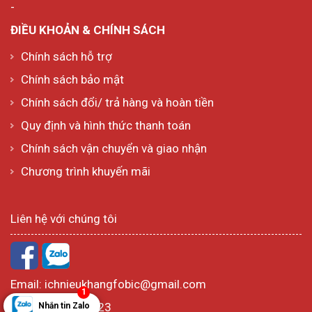
-
ĐIỀU KHOẢN & CHÍNH SÁCH
Chính sách hỗ trợ
Chính sách bảo mật
Chính sách đổi/ trả hàng và hoàn tiền
Quy định và hình thức thanh toán
Chính sách vận chuyển và giao nhận
Chương trình khuyến mãi
Liên hệ với chúng tôi
Email:
ichnieukhangfobic@gmail.com
1
Hotline:
1800 6723
Nhắn tin Zalo