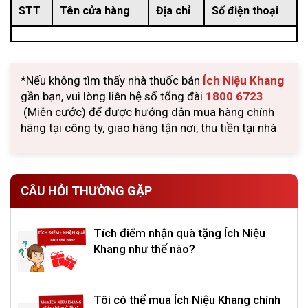
STT
Tên cửa hàng
Địa chỉ
Số điện thoại
*Nếu không tìm thấy nhà thuốc bán
Ích Niệu Khang
gần bạn, vui lòng liên hệ số tổng đài
1800 6723
(Miễn cước) để được hướng dẫn mua hàng chính
hãng tại công ty, giao hàng tận nơi, thu tiền tại nhà
CÂU HỎI THƯỜNG GẶP
Tích điểm nhận quà tặng Ích Niệu
Khang như thế nào?
Tôi có thể mua Ích Niệu Khang chính