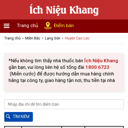
Trang chủ
Điểm bán
Trang chủ
Miền Bắc
Lạng Sơn
Huyện Cao Lộc
*Nếu không tìm thấy nhà thuốc bán
Ích Niệu Khang
gần bạn, vui lòng liên hệ số tổng đài
1800 6723
(Miễn cước) để được hướng dẫn mua hàng chính
hãng tại công ty, giao hàng tận nơi, thu tiền tại nhà