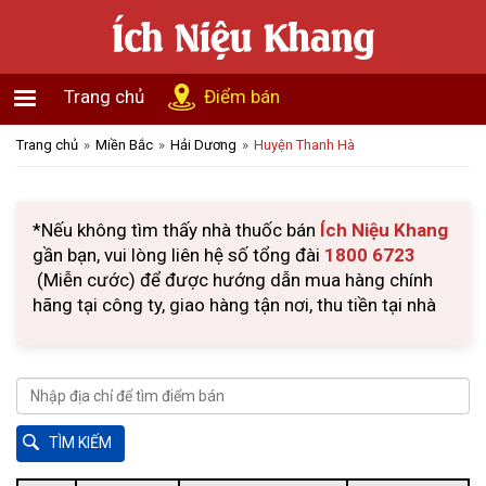
Trang chủ
Điểm bán
Trang chủ
Miền Bắc
Hải Dương
Huyện Thanh Hà
*Nếu không tìm thấy nhà thuốc bán
Ích Niệu Khang
gần bạn, vui lòng liên hệ số tổng đài
1800 6723
(Miễn cước) để được hướng dẫn mua hàng chính
hãng tại công ty, giao hàng tận nơi, thu tiền tại nhà