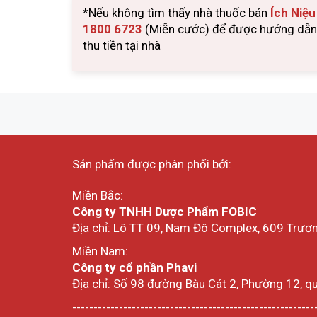
*Nếu không tìm thấy nhà thuốc bán
Ích Niệ
1800 6723
(Miễn cước) để được hướng dẫn m
thu tiền tại nhà
Sản phẩm được phân phối bởi:
Miền Bắc:
Công ty TNHH Dược Phẩm FOBIC
Địa chỉ: Lô TT 09, Nam Đô Complex, 609 Trươn
Miền Nam:
Công ty cổ phần Phavi
Địa chỉ: Số 98 đường Bàu Cát 2, Phường 12, q
---------------------------------------------------------