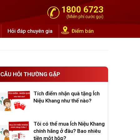
1800 6723
(Miễn phí cước gọi)
Hỏi đáp chuyên gia
Điểm bán
CÂU HỎI THƯỜNG GẶP
Tích điểm nhận quà tặng Ích
Niệu Khang như thế nào?
Tôi có thể mua Ích Niệu Khang
chính hãng ở đâu? Bao nhiêu
tiền một hộp?