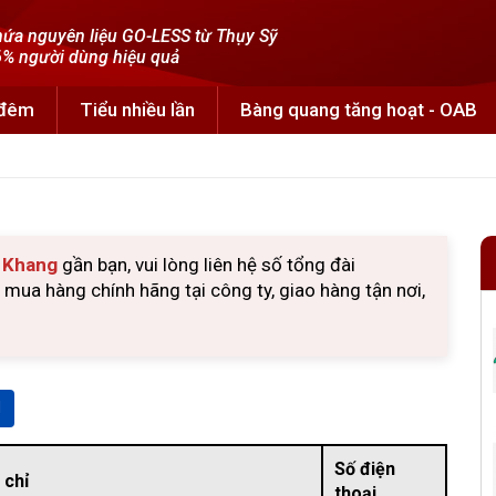
ứa nguyên liệu GO-LESS từ Thụy Sỹ
% người dùng hiệu quả
 đêm
Tiểu nhiều lần
Bàng quang tăng hoạt - OAB
u Khang
gần bạn, vui lòng liên hệ số tổng đài
ua hàng chính hãng tại công ty, giao hàng tận nơi,
Số điện
 chỉ
thoại