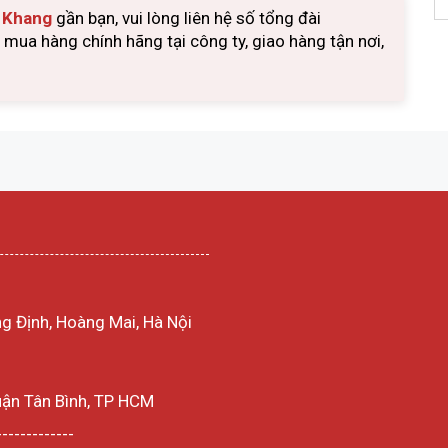
u Khang
gần bạn, vui lòng liên hệ số tổng đài
ua hàng chính hãng tại công ty, giao hàng tận nơi,
g Định, Hoàng Mai, Hà Nội
uận Tân Bình, TP HCM
-------------