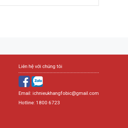
Liên hệ với chúng tôi
Email:
ichnieukhangfobic@gmail.com
Hotline:
1800 6723