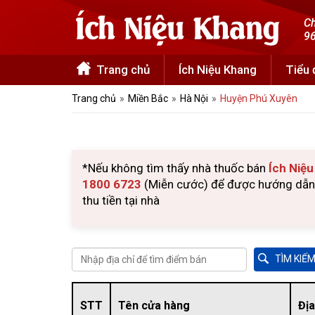
Ch
96
Trang chủ
Ích Niệu Khang
Tiểu
Trang chủ
Miền Bắc
Hà Nội
Huyện Phú Xuyên
*Nếu không tìm thấy nhà thuốc bán
Ích Niệ
1800 6723
(Miễn cước) để được hướng dẫn m
thu tiền tại nhà
STT
Tên cửa hàng
Địa